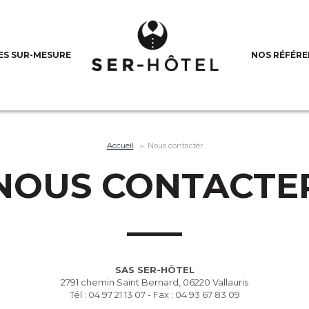
ES SUR-MESURE
NOS RÉFÉRE
Accueil
Nous contacter
NOUS CONTACTE
SAS SER-HÔTEL
2791 chemin Saint Bernard, 06220 Vallauris
Tél : 04 97 21 13 07 - Fax : 04 93 67 83 09