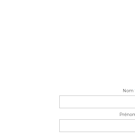
Nom
Préno