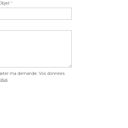
Objet
*
traiter ma demande. Vos données
plus