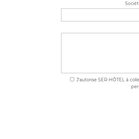
Socié
J'autorise SER-HÔTEL à coll
per